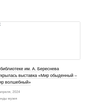
 библиотеке им. А. Береснева
ткрылась выставка «Мир обыденный –
ир волшебный»
апреля, 2024
нды музея