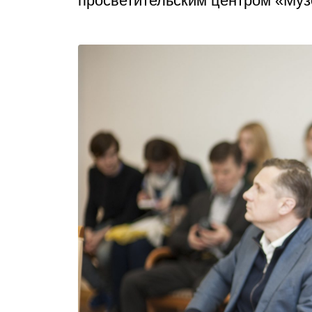
просветительским центром «Муз