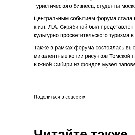
туристического бизнеса, студенты мос
Центральным событием форума стала н
к.и.н. Л.А. Скрябиной был представле
культурно просветительского туризма в
Также в рамках форума состоялась выс
микалентные копии рисунков Томской п
Южной Сибири из фондов музея-запов
Поделиться в соцсетях:
Читайте также