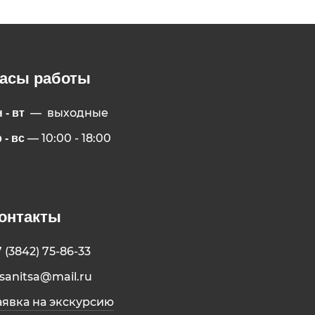
асы работы
— выходные
 - вт
— 10:00 - 18:00
 - вс
онтакты
7 (3842) 75-86-33
isanitsa@mail.ru
аявка на экскурсию