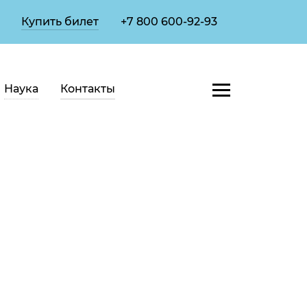
Купить билет
+7 800 600-92-93
Наука
Контакты