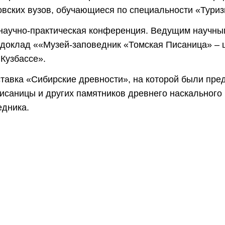
ковских вузов, обучающиеся по специальности «Туриз
аучно-практическая конференция. Ведущим научны
н доклад ««Музей-заповедник «Томская Писаница» – ц
 Кузбассе».
тавка «Сибирские древности», на которой были пре
исаницы и других памятников древнего наскального 
едника.