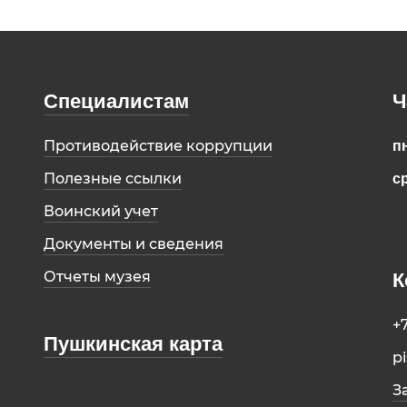
Специалистам
Ч
Противодействие коррупции
пн
Полезные ссылки
ср
Воинский учет
Документы и сведения
Отчеты музея
К
+
Пушкинская карта
p
З