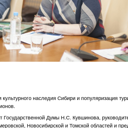
и культурного наследия Сибири и популяризация тур
ионов.
т Государственной Думы Н.С. Кувшинова, руководит
емеровской, Новосибирской и Томской областей и пр