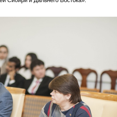
ей Сибири и Дальнего Востока».