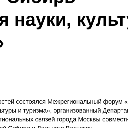
я науки, куль
»
остей состоялся Межрегиональный форум 
льтуры и туризма», организованный Департ
гиональных связей города Москвы совместн