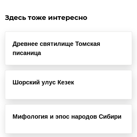
Здесь тоже интересно
Древнее святилище Томская
писаница
Шорский улус Кезек
Мифология и эпос народов Сибири