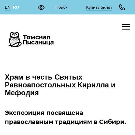
EN
RU
Купить билет
Храм в честь Святых
Равноапостольных Кирилла и
Мефодия
Экспозиция посвящена
православным традициям в Сибири.