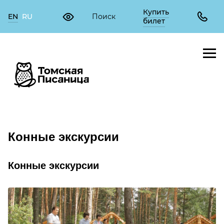
Купить
EN
RU
билет
Конные экскурсии
Конные экскурсии