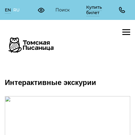
Купить
EN
RU
билет
Интерактивные экскурии