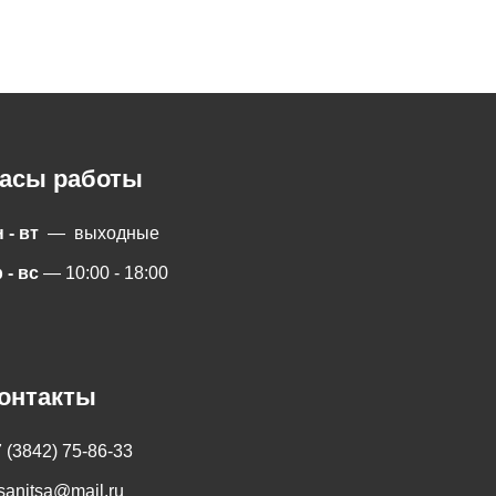
асы работы
 - вт
— выходные
 - вс
— 10:00 - 18:00
онтакты
 (3842) 75-86-33
sanitsa@mail.ru