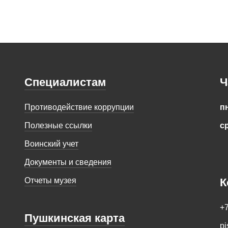
Специалистам
Ч
пн
Противодействие коррупции
ср
Полезные ссылки
Воинский учет
Документы и сведения
К
Отчеты музея
+7
Пушкинская карта
pi