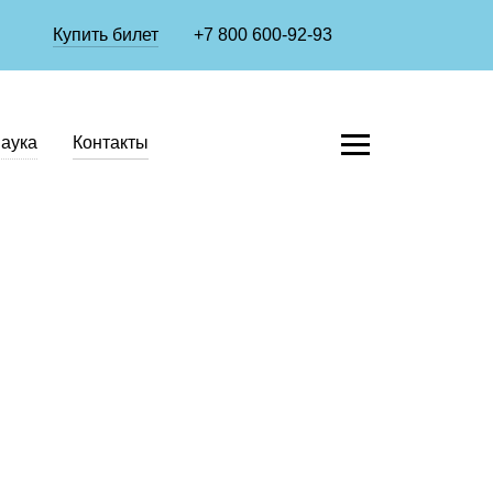
Купить билет
+7 800 600-92-93
аука
Контакты