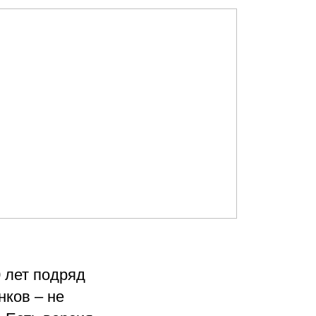
 лет подряд
нков – не