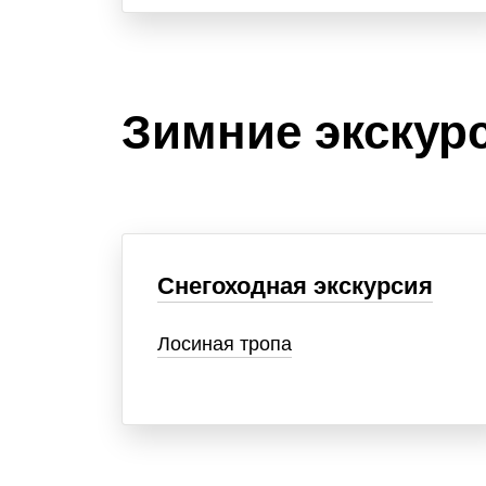
Зимние экскур
Снегоходная экскурсия
Лосиная тропа