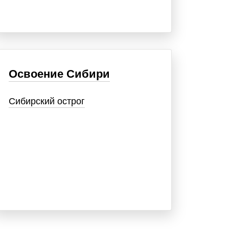
Освоение Сибири
Сибирский острог