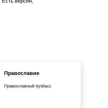
 Есть версия,
Православие
Православный Кузбасс