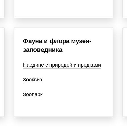
Фауна и флора музея-
заповедника
Наедине с природой и предками
Зооквиз
Зоопарк