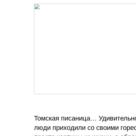
Томская писаница… Удивительное
люди приходили со своими горес