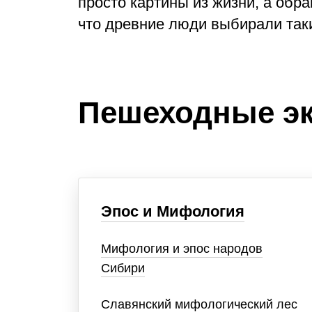
просто картины из жизни, а обр
что древние люди выбирали таки
Пешеходные эк
Эпос и Мифология
Мифология и эпос народов
Сибири
Славянский мифологический лес