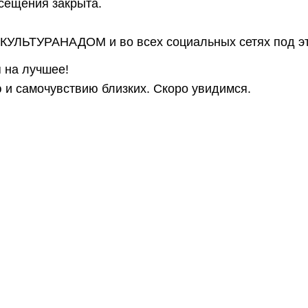
осещения закрыта.
 #КУЛЬТУРАНАДОМ и во всех социальных сетях под э
я на лучшее!
 и самочувствию близких. Скоро увидимся.