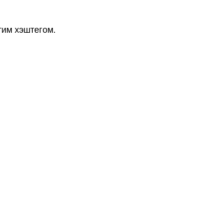
тим хэштегом.