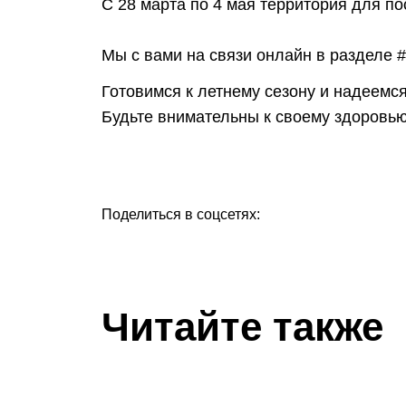
С 28 марта по 4 мая территория для п
ᅠ
Мы с вами на связи онлайн в разделе
Готовимся к летнему сезону и надеемс
Будьте внимательны к своему здоровью
Поделиться в соцсетях:
Читайте также