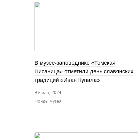
В музее-заповеднике «Томская
Писаница» отметили день славянских
традиций «Иван Купала»
9 июля, 2024
Фонды музея