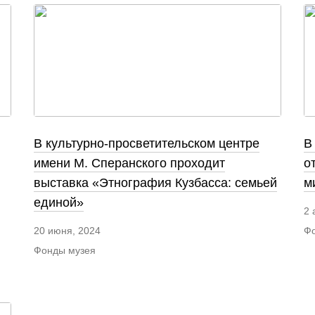
В культурно-просветительском центре
В
имени М. Сперанского проходит
о
выставка «Этнография Кузбасса: семьей
м
единой»
2 
Фо
20 июня, 2024
Фонды музея