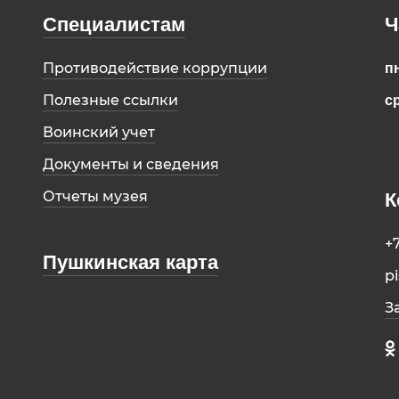
Специалистам
Ч
Противодействие коррупции
пн
Полезные ссылки
ср
Воинский учет
Документы и сведения
Отчеты музея
К
+
Пушкинская карта
p
З