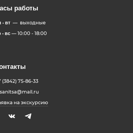
асы работы
— выходные
 - вт
— 10:00 - 18:00
 - вс
онтакты
7 (3842) 75-86-33
isanitsa@mail.ru
аявка на экскурсию