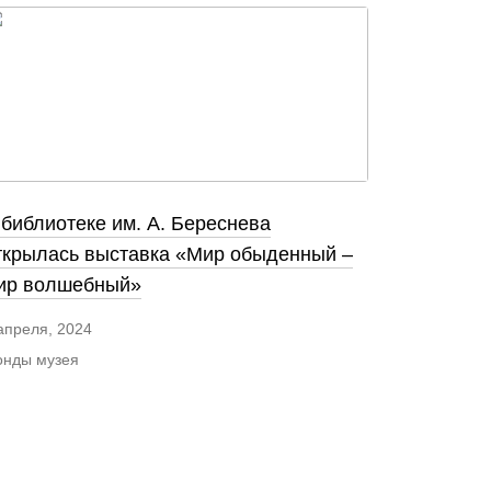
 библиотеке им. А. Береснева
ткрылась выставка «Мир обыденный –
ир волшебный»
апреля, 2024
нды музея