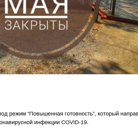
под режим “Повышенная готовность”, который напра
онавирусной инфекции COVID-19.