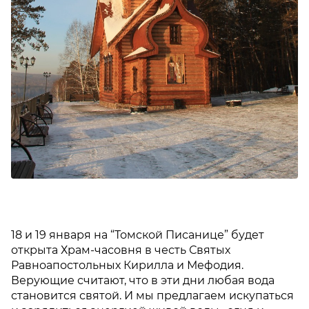
18 и 19 января на “Томской Писанице” будет
открыта Храм-часовня в честь Святых
Равноапостольных Кирилла и Мефодия.
Верующие считают, что в эти дни любая вода
становится святой. И мы предлагаем искупаться