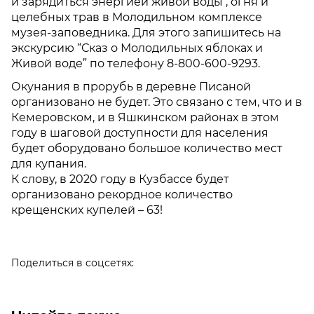
и зарядиться энергией живой воды , огня и
целебных трав в Молодильном комплексе
музея-заповедника. Для этого запишитесь на
экскурсию “Сказ о Молодильных яблоках и
Живой воде” по телефону 8-800-600-9293.
Окунания в прорубь в деревне Писаной
организовано не будет. Это связано с тем, что и в
Кемеровском, и в Яшкинском районах в этом
году в шаговой доступности для населения
будет оборудовано большое количество мест
для купания.
К слову, в 2020 году в Кузбассе будет
организовано рекордное количество
крещенских купелей – 63!
Поделиться в соцсетях: