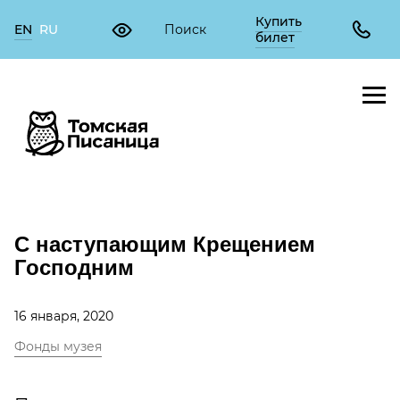
Купить
EN
RU
билет
С наступающим Крещением
Господним
16 января, 2020
Фонды музея