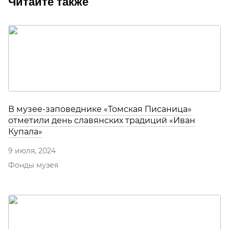
Читайте также
В музее-заповеднике «Томская Писаница»
отметили день славянских традиций «Иван
Купала»
9 июля, 2024
Фонды музея