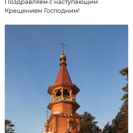
Поздравляем с наступающим
Крещением Господним!