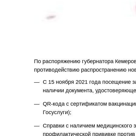
По распоряжению губернатора Кемеровс
противодействию распространению нов
С 15 ноября 2021 года посещение 
наличии документа, удостоверяющег
QR-кода с сертификатом вакцинации
Госуслуги);
Справки с наличием медицинского 
профилактической прививке против