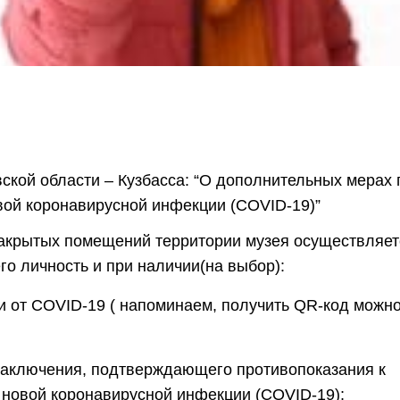
кой области – Кузбасса: “О дополнительных мерах 
ой коронавирусной инфекции (COVID-19)”
закрытых помещений территории музея осуществляет
о личность и при наличии(на выбор):
 от COVID-19 ( напоминаем, получить QR-код можно
заключения, подтверждающего противопоказания к
 новой коронавирусной инфекции (COVID-19);