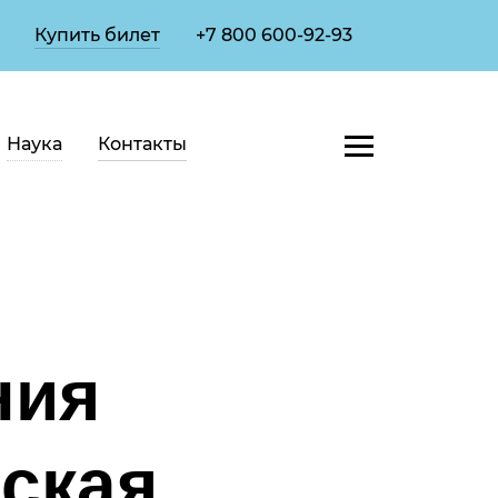
Купить билет
+7 800 600-92-93
Наука
Контакты
ния
ская