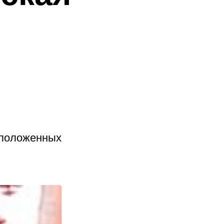
сположенных