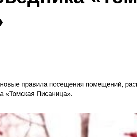
»
я новые правила посещения помещений, ра
ка «Томская Писаница».