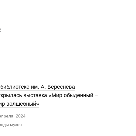
 библиотеке им. А. Береснева
ткрылась выставка «Мир обыденный –
ир волшебный»
апреля, 2024
нды музея