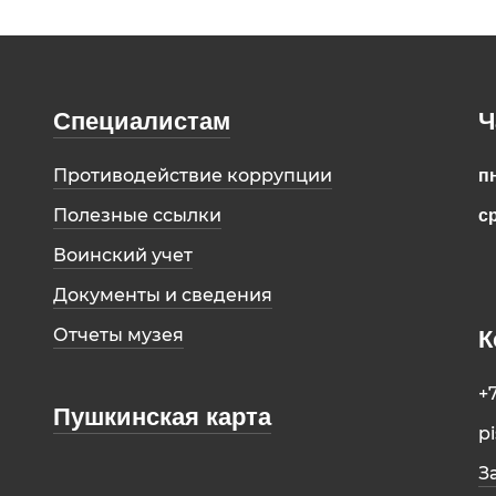
Специалистам
Ч
Противодействие коррупции
пн
Полезные ссылки
ср
Воинский учет
Документы и сведения
Отчеты музея
К
+
Пушкинская карта
p
З