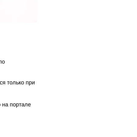
по
ся только при
 на портале