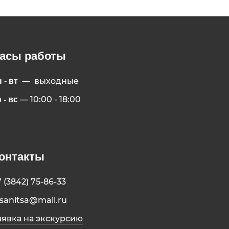
асы работы
— выходные
 - вт
— 10:00 - 18:00
 - вс
онтакты
7 (3842) 75-86-33
isanitsa@mail.ru
аявка на экскурсию