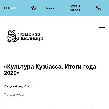
Купить
EN
RU
билет
«Культура Кузбасса. Итоги года
2020»
25 декабря, 2020
Фонды музея