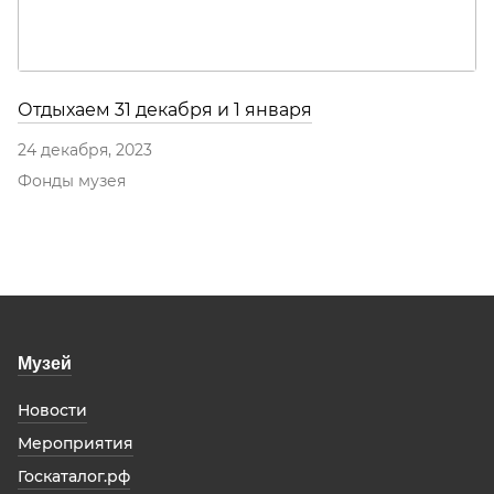
Отдыхаем 31 декабря и 1 января
24 декабря, 2023
Фонды музея
Музей
Новости
Мероприятия
Госкаталог.рф