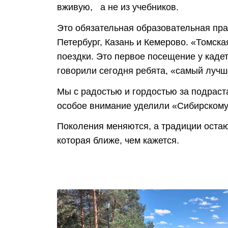
вживую, а не из учебников.
Это обязательная образовательная прак
Петербург, Казань и Кемерово. «Томск
поездки. Это первое посещение у кадет
говорили сегодня ребята, «самый лучш
Мы с радостью и гордостью за подрас
особое внимание уделили «Сибирскому 
Поколения меняются, а традиции остаю
которая ближе, чем кажется.