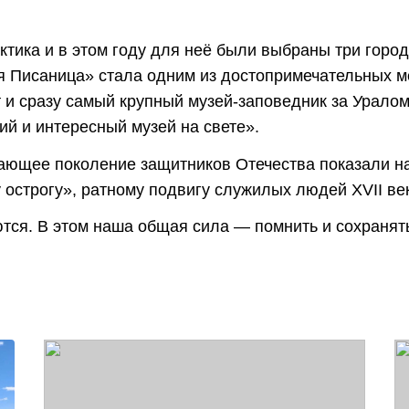
тика и в этом году для неё были выбраны три город
ая Писаница» стала одним из достопримечательных м
 и сразу самый крупный музей-заповедник за Уралом
ий и интересный музей на свете».
тающее поколение защитников Отечества показали н
острогу», ратному подвигу служилых людей XVII ве
тся. В этом наша общая сила — помнить и сохранят