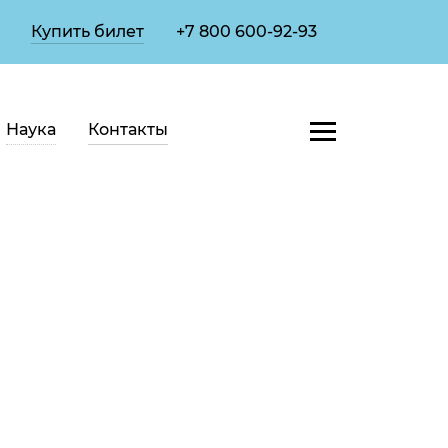
Купить билет
+7 800 600-92-93
Наука
Контакты