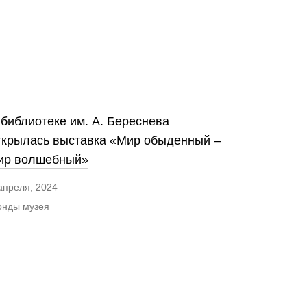
 библиотеке им. А. Береснева
ткрылась выставка «Мир обыденный –
ир волшебный»
апреля, 2024
нды музея