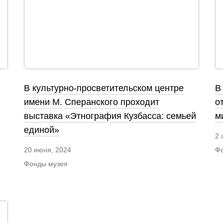
В культурно-просветительском центре
В
имени М. Сперанского проходит
о
выставка «Этнография Кузбасса: семьей
м
единой»
2 
Фо
20 июня, 2024
Фонды музея