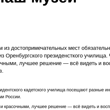
м из достопримечательных мест обязатель
из Оренбургского президенсткого училища.
сочными, лучшее решение — всё видеть и в
в.
зидентского кадетского училища посещают разные и
ми России.
ли красочными, лучшее решение — всё видеть и вос