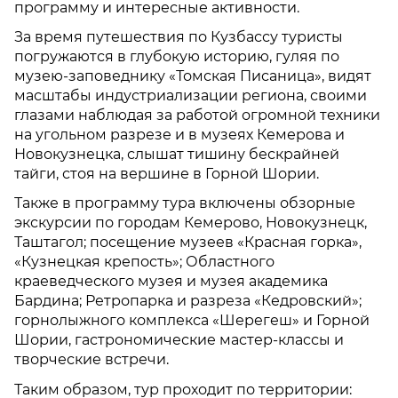
программу и интересные активности.
За время путешествия по Кузбассу туристы
погружаются в глубокую историю, гуляя по
музею-заповеднику «Томская Писаница», видят
масштабы индустриализации региона, своими
глазами наблюдая за работой огромной техники
на угольном разрезе и в музеях Кемерова и
Новокузнецка, слышат тишину бескрайней
тайги, стоя на вершине в Горной Шории.
Также в программу тура включены обзорные
экскурсии по городам Кемерово, Новокузнецк,
Таштагол; посещение музеев «Красная горка»,
«Кузнецкая крепость»; Областного
краеведческого музея и музея академика
Бардина; Ретропарка и разреза «Кедровский»;
горнолыжного комплекса «Шерегеш» и Горной
Шории, гастрономические мастер-классы и
творческие встречи.
Таким образом, тур проходит по территории: