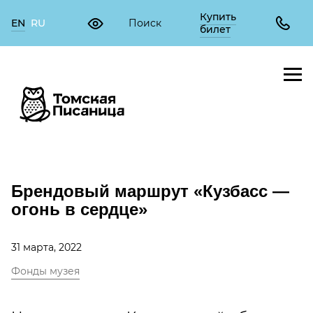
Купить
EN
RU
билет
Брендовый маршрут «Кузбасс —
огонь в сердце»
31 марта, 2022
Фонды музея