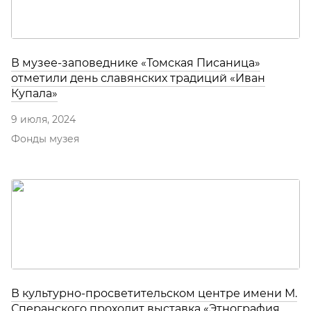
В музее-заповеднике «Томская Писаница»
отметили день славянских традиций «Иван
Купала»
9 июля, 2024
Фонды музея
В культурно-просветительском центре имени М.
Сперанского проходит выставка «Этнография