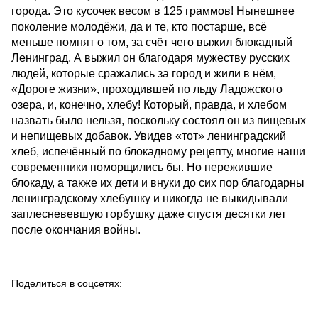
города. Это кусочек весом в 125 граммов! Нынешнее
поколение молодёжи, да и те, кто постарше, всё
меньше помнят о том, за счёт чего выжил блокадный
Ленинград. А выжил он благодаря мужеству русских
людей, которые сражались за город и жили в нём,
«Дороге жизни», проходившей по льду Ладожского
озера, и, конечно, хлебу! Который, правда, и хлебом
назвать было нельзя, поскольку состоял он из пищевых
и непищевых добавок. Увидев «тот» ленинградский
хлеб, испечённый по блокадному рецепту, многие наши
современники поморщились бы. Но пережившие
блокаду, а также их дети и внуки до сих пор благодарны
ленинградскому хлебушку и никогда не выкидывали
заплесневевшую горбушку даже спустя десятки лет
после окончания войны.
Поделиться в соцсетях: