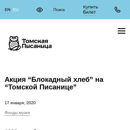
Купить
EN
RU
билет
Акция “Блокадный хлеб” на
“Томской Писанице”
17 января, 2020
Фонды музея