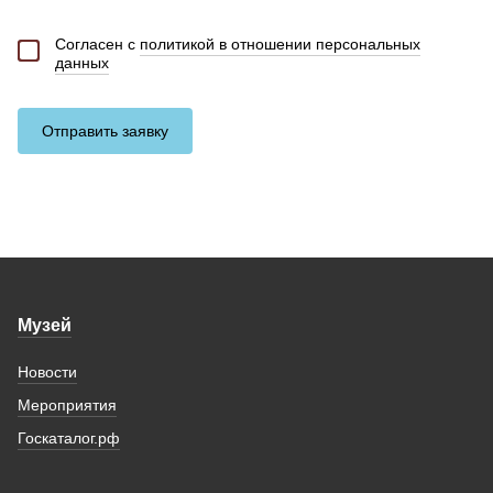
Согласен с
политикой в отношении персональных
данных
Отправить заявку
Музей
Новости
Мероприятия
Госкаталог.рф