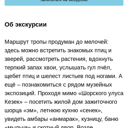
Об экскурсии
Маршрут тропы продуман до мелочей:
здесь можно встретить знакомых птиц и
зверей, рассмотреть растения, вдохнуть
терпкий запах хвои, услышать гул пчёл,
щебет птиц и шелест листьев под ногами. А
ещё – познакомиться с рядом музейных
экспозиций. Проходя мимо «Шорского улуса
Кезек» – посетить жилой дом зажиточного
шорца «эм», летнюю кухню «сенек»,
увидеть амбары «анмарак», кузницу, баню
«мыльча» и скотный двор. Возле