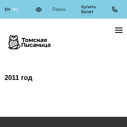
Купить
EN
RU
билет
2011 год