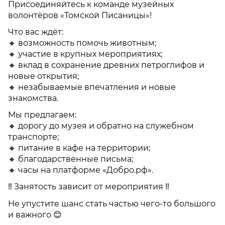
Присоединяйтесь к команде музейных
волонтёров «Томской Писаницы»!
Что вас ждёт:
🔸 возможность помочь животным;
🔸 участие в крупных мероприятиях;
🔸 вклад в сохранение древних петроглифов и
новые открытия;
🔸 незабываемые впечатления и новые
знакомства.
Мы предлагаем:
🔸 дорогу до музея и обратно на служебном
транспорте;
🔸 питание в кафе на территории;
🔸 благодарственные письма;
🔸 часы на платформе «Добро.рф».
‼ Занятость зависит от мероприятия ‼
Не упустите шанс стать частью чего‑то большого
и важного 😊