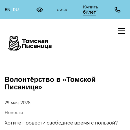
Купить
EN
RU
билет
Волонтёрство в «Томской
Писанице»
29 мая, 2026
Новости
Хотите провести свободное время с пользой?