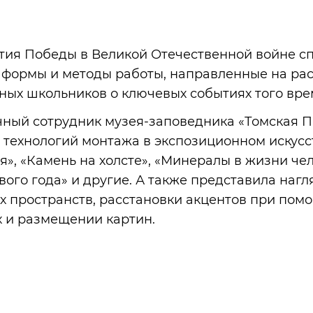
тия Победы в Великой Отечественной войне с
 формы и методы работы, направленные на р
ных школьников о ключевых событиях того вре
чный сотрудник музея-заповедника «Томская П
технологий монтажа в экспозиционном искусст
», «Камень на холсте», «Минералы в жизни чел
вого года» и другие. А также представила наг
 пространств, расстановки акцентов при пом
 и размещении картин.