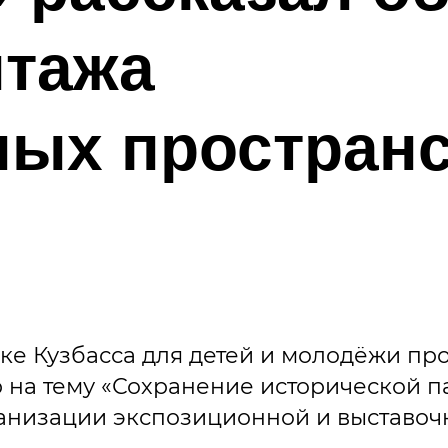
нтажа
ных простран
ке Кузбасса для детей и молодёжи пр
на тему «Сохранение исторической п
анизации экспозиционной и выставоч