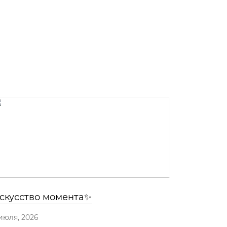
скусство момента✨
июля, 2026