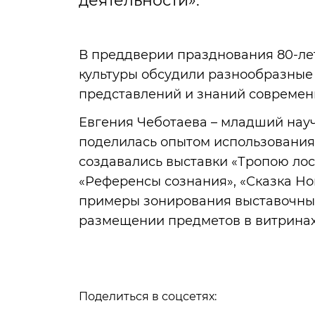
деятельности».
В преддверии празднования 80-ле
культуры обсудили разнообразные
представлений и знаний современ
Евгения Чеботаева – младший нау
поделилась опытом использования 
создавались выставки «Тропою лося
«Референсы сознания», «Сказка Но
примеры зонирования выставочных
размещении предметов в витринах
Поделиться в соцсетях: