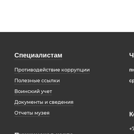
Специалистам
Ч
Противодействие коррупции
пн
Полезные ссылки
ср
Воинский учет
Документы и сведения
Отчеты музея
К
+