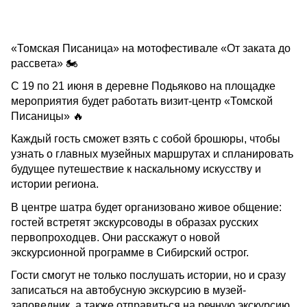
«Томская Писаница» на мотофестивале «От заката до
рассвета» 🏍
С 19 по 21 июня в деревне Подьяково на площадке
мероприятия будет работать визит-центр «Томской
Писаницы» 🔥
Каждый гость сможет взять с собой брошюры, чтобы
узнать о главных музейных маршрутах и спланировать
будущее путешествие к наскальному искусству и
истории региона.
В центре шатра будет организовано живое общение:
гостей встретят экскурсоводы в образах русских
первопроходцев. Они расскажут о новой
экскурсионной программе в Сибирский острог.
Гости смогут не только послушать истории, но и сразу
записаться на автобусную экскурсию в музей-
заповедник, а также отправиться на речную экскурсию