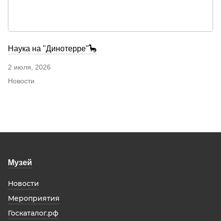
Наука на "Динотерре"🦕
2 июля, 2026
Новости
Музей
Новости
Мероприятия
Госкаталог.рф