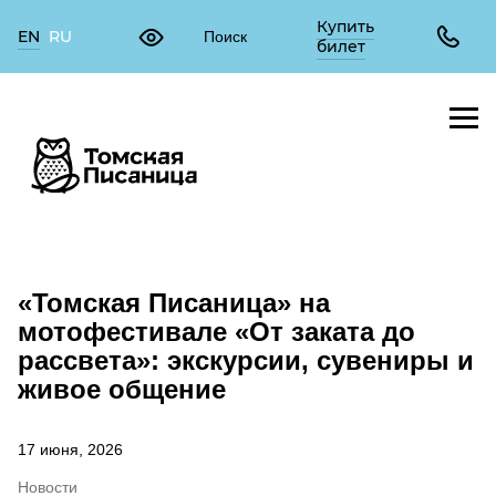
Купить
EN
RU
билет
«Томская Писаница» на
мотофестивале «От заката до
рассвета»: экскурсии, сувениры и
живое общение
17 июня, 2026
Новости