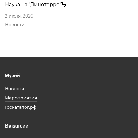
Наука на "Динотерре"🦕
2 июля, 2026
Новости
Музей
Новости
Мероприятия
Госкаталог.рф
Вакансии