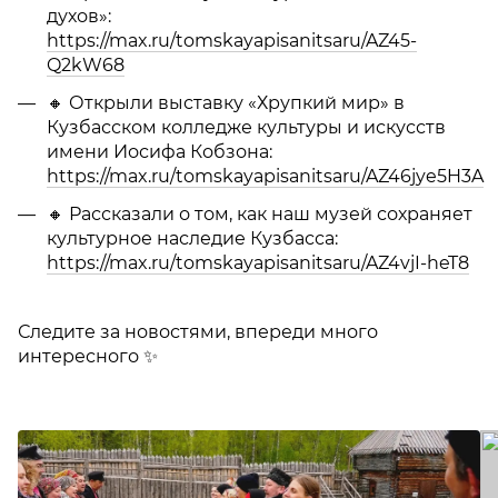
духов»:
https://max.ru/tomskayapisanitsaru/AZ45-
Q2kW68
🔸 Открыли выставку «Хрупкий мир» в
Кузбасском колледже культуры и искусств
имени Иосифа Кобзона:
https://max.ru/tomskayapisanitsaru/AZ46jye5H3A
🔸 Рассказали о том, как наш музей сохраняет
культурное наследие Кузбасса:
https://max.ru/tomskayapisanitsaru/AZ4vjI-heT8
Следите за новостями, впереди много
интересного ✨