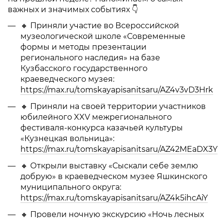
важных и значимых событиях 👇
🔸 Приняли участие во Всероссийской
музеологической школе «Современные
формы и методы презентации
регионального наследия» на базе
Кузбасского государственного
краеведческого музея:
https://max.ru/tomskayapisanitsaru/AZ4v3vD3Hrk
🔸 Приняли на своей территории участников
юбилейного XXV межрегионального
фестиваля-конкурса казачьей культуры
«Кузнецкая вольница»:
https://max.ru/tomskayapisanitsaru/AZ42MEaDX3Y
🔸 Открыли выставку «Сыскали себе землю
добрую» в краеведческом музее Яшкинского
муниципального округа:
https://max.ru/tomskayapisanitsaru/AZ4k5ihcAiY
🔸 Провели ночную экскурсию «Ночь лесных