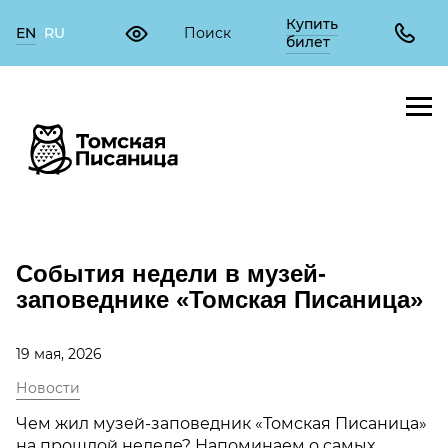
Купить
EN
RU
билет
События недели в музей-
заповеднике «Томская Писаница»
19 мая, 2026
Новости
Чем жил музей-заповедник «Томская Писаница»
на прошлой неделе? Напоминаем о самых