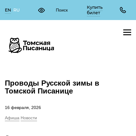
Купить
EN
RU
билет
Проводы Русской зимы в
Томской Писанице
16 февраля, 2026
Афиша
Новости