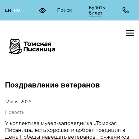
Купить
EN
RU
билет
Поздравление ветеранов
12 мая, 2026
Новости
У коллектива музея-заповедника «Томская
Писаница» есть хорошая и добрая традиция в
День Победы навещать ветеранов, тружеников