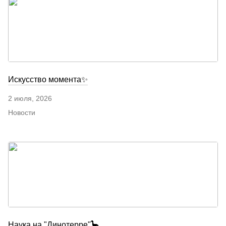
Искусство момента✨
2 июля, 2026
Новости
Наука на "Динотерре"🦕