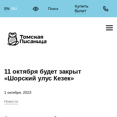
Купить
EN
RU
билет
11 октября будет закрыт
«Шорский улус Кезек»
1 октября, 2023
Новости