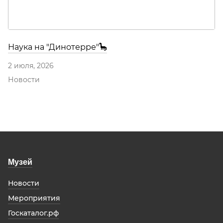
Наука на "Динотерре"🦕
2 июля, 2026
Новости
Музей
Новости
Мероприятия
Госкаталог.рф