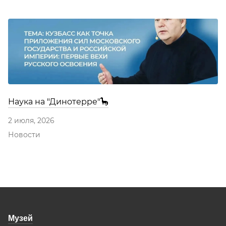
Наука на "Динотерре"🦕
2 июля, 2026
Новости
Музей