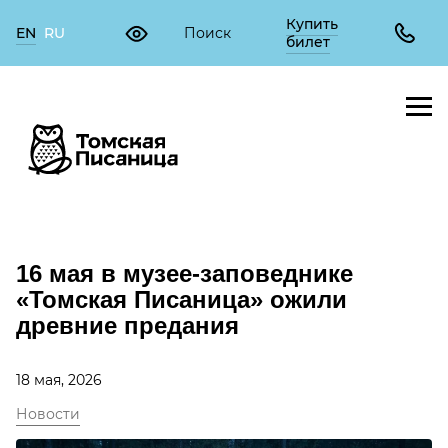
Купить
EN
RU
билет
16 мая в музее-заповеднике
«Томская Писаница» ожили
древние предания
18 мая, 2026
Новости