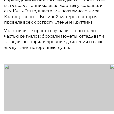
мать воды, принимавшая жертвы у колодца, и
сам Куль-Отыр, властелин подземного мира,
Калтащ-эквой — Богиней-матерью, которая
провела всех к острогу Стеньки Круглика.
Участники не просто слушали — они стали
частью ритуалов: бросали монеты, отгадывали
загадки, повторяли древние движения и даже
«выкупали» потерянные души.