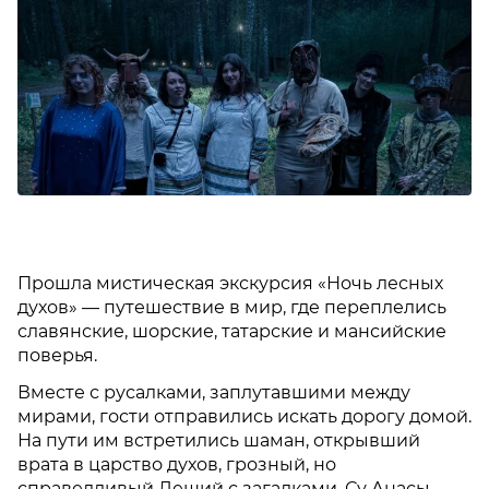
Прошла мистическая экскурсия «Ночь лесных
духов» — путешествие в мир, где переплелись
славянские, шорские, татарские и мансийские
поверья.
Вместе с русалками, заплутавшими между
мирами, гости отправились искать дорогу домой.
На пути им встретились шаман, открывший
врата в царство духов, грозный, но
справедливый Леший с загадками, Су Анасы —